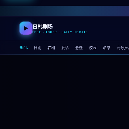
日韩剧场
▶
FREE · 1080P · DAILY UPDATE
日剧
韩剧
爱情
悬疑
校园
治愈
高分推
热门：