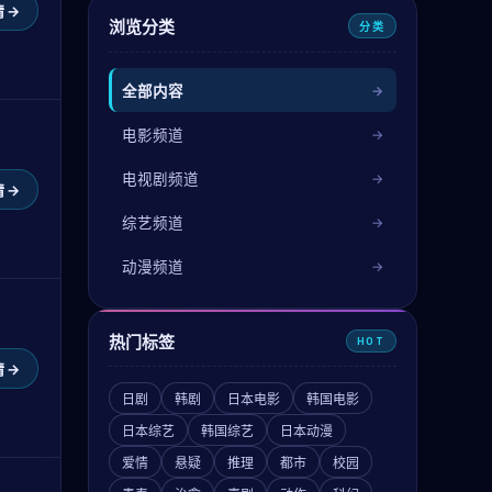
 →
浏览分类
分类
全部内容
电影频道
电视剧频道
 →
综艺频道
动漫频道
热门标签
HOT
 →
日剧
韩剧
日本电影
韩国电影
日本综艺
韩国综艺
日本动漫
爱情
悬疑
推理
都市
校园