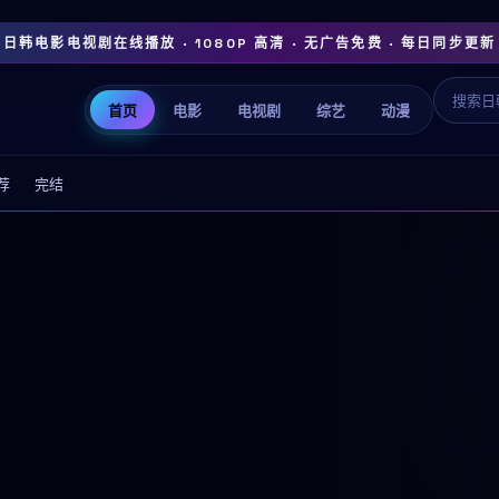
日韩电影电视剧在线播放 · 1080P 高清 · 无广告免费 · 每日同步更新
首页
电影
电视剧
综艺
动漫
荐
完结