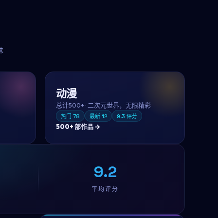
味
动漫
总计
500+
·
二次元世界，无限精彩
热门
78
最新
12
9.3
评分
500+
部作品 →
9.2
平均评分