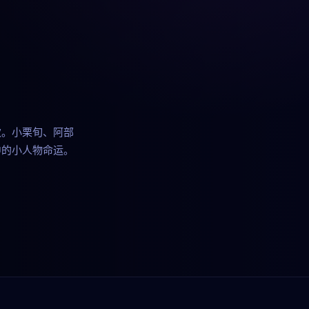
欢。小栗旬、阿部
中的小人物命运。